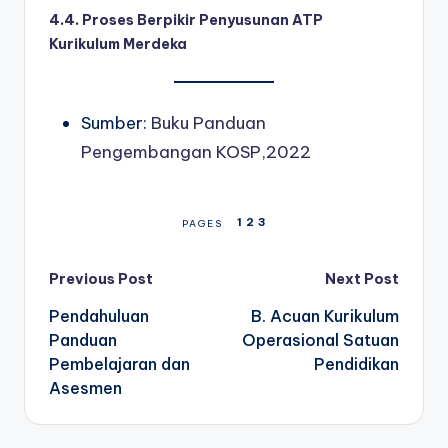
4.4. Proses Berpikir Penyusunan ATP
Kurikulum Merdeka
Sumber:
Buku Panduan
Pengembangan KOSP,2022
1
2
3
PAGES
Post
Previous Post
Next Post
Pendahuluan
B. Acuan Kurikulum
navigation
Panduan
Operasional Satuan
Pembelajaran dan
Pendidikan
Asesmen