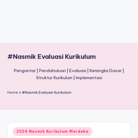
#Nasmik Evaluasi Kurikulum
Pengantar
|
Pendahuluan
|
Evaluasi
|
Kerangka Dasar
|
Struktur Kurikulum
|
Implementasi
Home
»
#Nasmik Evaluasi Kurikulum
Posted
2024 Nasmik Kurikulum Merdeka
in