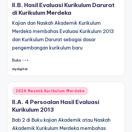
II.B. Hasil Evaluasi Kurikulum Darurat
di Kurikulum Merdeka
Kajian dan Naskah Akademik Kurikulum
Merdeka membahas Evaluasi Kurikulum 2013
dan Kurikulum Darurat sebagai dasar
pengembangan kurikulum baru
Buka -->
mydigital
Posted
by
Posted
2024 Nasmik Kurikulum Merdeka
in
II.A. 4 Persoalan Hasil Evaluasi
Kurikulum 2013
Bab 2 di Buku kajian Akademik atau Naskah
Akademik Kurikulum Merdeka membahas