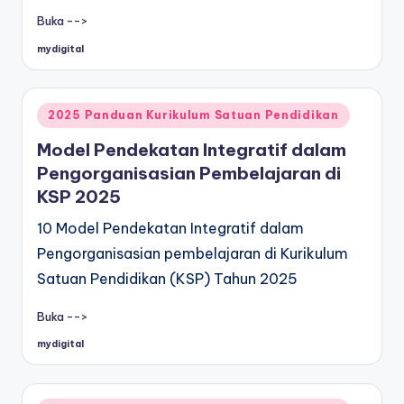
Buka -->
mydigital
Posted
by
Posted
2025 Panduan Kurikulum Satuan Pendidikan
in
Model Pendekatan Integratif dalam
Pengorganisasian Pembelajaran di
KSP 2025
10 Model Pendekatan Integratif dalam
Pengorganisasian pembelajaran di Kurikulum
Satuan Pendidikan (KSP) Tahun 2025
Buka -->
mydigital
Posted
by