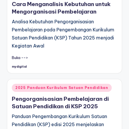
Cara Menganalisis Kebutuhan untuk
Mengorganisasi Pembelajaran
Analisa Kebutuhan Pengorganisasian
Pembelajaran pada Pengembangan Kurikulum
Satuan Pendidikan (KSP) Tahun 2025 menjadi
Kegiatan Awal
Buka -->
mydigital
Posted
by
Posted
2025 Panduan Kurikulum Satuan Pendidikan
in
Pengorganisasian Pembelajaran di
Satuan Pendidikan di KSP 2025
Panduan Pengembangan Kurikulum Satuan
Pendidikan (KSP) edisi 2025 menjelaskan