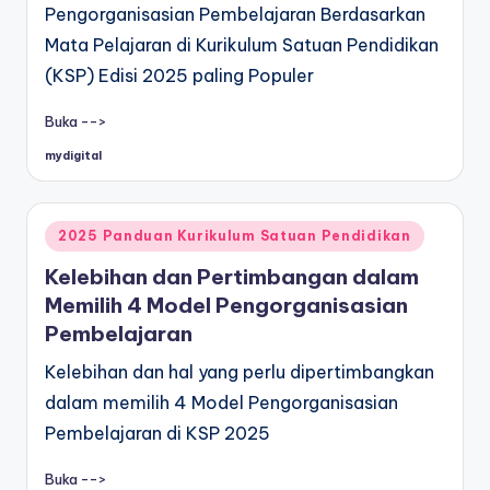
Pengorganisasian Pembelajaran Berdasarkan
Mata Pelajaran di Kurikulum Satuan Pendidikan
(KSP) Edisi 2025 paling Populer
Buka -->
mydigital
Posted
by
Posted
2025 Panduan Kurikulum Satuan Pendidikan
in
Kelebihan dan Pertimbangan dalam
Memilih 4 Model Pengorganisasian
Pembelajaran
Kelebihan dan hal yang perlu dipertimbangkan
dalam memilih 4 Model Pengorganisasian
Pembelajaran di KSP 2025
Buka -->