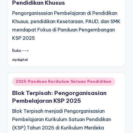
Pendidikan Khusus
Pengorganisasian Pembelajaran di Pendidikan
Khusus, pendidikan Kesetaraan, PAUD, dan SMK
mendapat Fokus di Panduan Pengembangan
KSP 2025
Buka -->
mydigital
Posted
by
Posted
2025 Panduan Kurikulum Satuan Pendidikan
in
Blok Terpisah: Pengorganisasian
Pembelajaran KSP 2025
Blok Terpisah menjadi Pengorganisasian
Pembelajaran Kurikulum Satuan Pendidikan
(KSP) Tahun 2025 di Kurikulum Merdeka