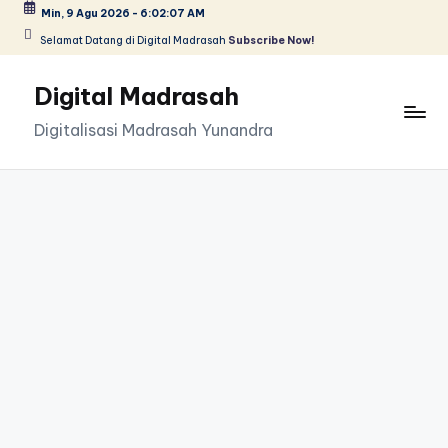
Min, 9 Agu 2026
-
6:02:07 AM
Selamat Datang di Digital Madrasah
Subscribe Now!
Skip
to
Digital Madrasah
content
Digitalisasi Madrasah Yunandra