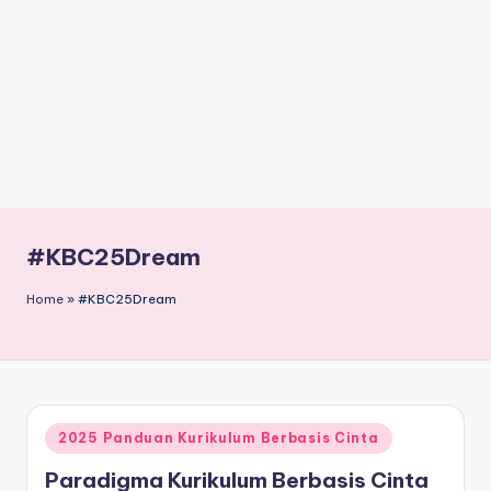
#KBC25Dream
Home
»
#KBC25Dream
Posted
2025 Panduan Kurikulum Berbasis Cinta
in
Paradigma Kurikulum Berbasis Cinta