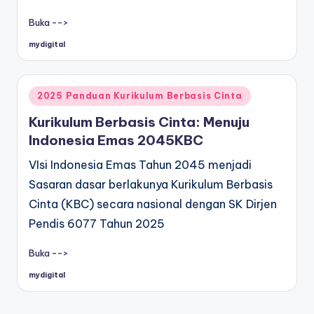
Buka -->
mydigital
Posted
by
Posted
2025 Panduan Kurikulum Berbasis Cinta
in
Kurikulum Berbasis Cinta: Menuju
Indonesia Emas 2045KBC
VIsi Indonesia Emas Tahun 2045 menjadi
Sasaran dasar berlakunya Kurikulum Berbasis
Cinta (KBC) secara nasional dengan SK Dirjen
Pendis 6077 Tahun 2025
Buka -->
mydigital
Posted
by