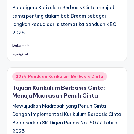
Paradigma Kurikulum Berbasis Cinta menjadi
tema penting dalam bab Dream sebagai
langkah kedua dari sistematika panduan KBC
2025
Buka -->
mydigital
Posted
by
Posted
2025 Panduan Kurikulum Berbasis Cinta
in
Tujuan Kurikulum Berbasis Cinta:
Menuju Madrasah Penuh Cinta
Mewujudkan Madrasah yang Penuh Cinta
Dengan Implementasi Kurikulum Berbasis Cinta
Berdasarkan SK Dirjen Pendis No. 6077 Tahun
2025