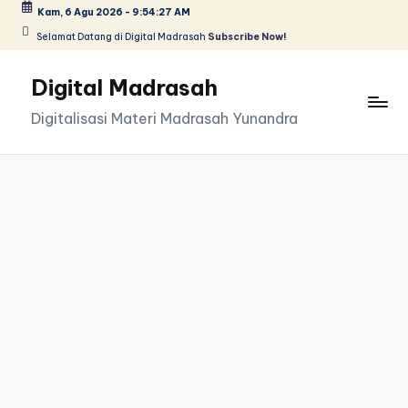
Kam, 6 Agu 2026
-
9:54:28 AM
Selamat Datang di Digital Madrasah
Subscribe Now!
Skip
to
Digital Madrasah
content
Digitalisasi Materi Madrasah Yunandra