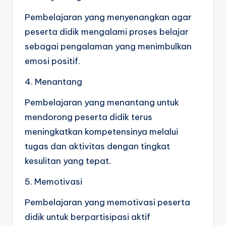
Pembelajaran yang menyenangkan agar
peserta didik mengalami proses belajar
sebagai pengalaman yang menimbulkan
emosi positif.
4. Menantang
Pembelajaran yang menantang untuk
mendorong peserta didik terus
meningkatkan kompetensinya melalui
tugas dan aktivitas dengan tingkat
kesulitan yang tepat.
5. Memotivasi
Pembelajaran yang memotivasi peserta
didik untuk berpartisipasi aktif