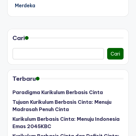
Merdeka
Cari
Cari
Terbaru
Paradigma Kurikulum Berbasis Cinta
Tujuan Kurikulum Berbasis Cinta: Menuju
Madrasah Penuh Cinta
Kurikulum Berbasis Cinta: Menuju Indonesia
Emas 2045KBC
Kurikulum Berbasis Cinta dan Defisit Cinta: