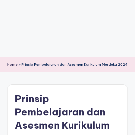
Home
»
Prinsip Pembelajaran dan Asesmen Kurikulum Merdeka 2024
Prinsip
Pembelajaran dan
Asesmen Kurikulum