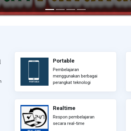
a
Portable
Pembelajaran
menggunakan berbagai
n
perangkat teknologi
Realtime
Respon pembelajaran
secara real-time