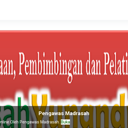
egori
Panduan
Pengawas Madrasah
nline Oleh Pengawas Madrasah.
Buka