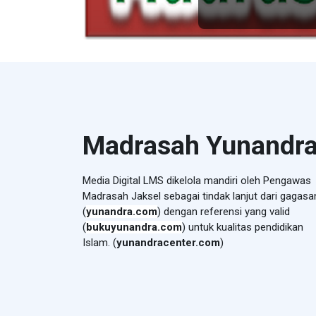
Madrasah Yunandr
Media Digital LMS dikelola mandiri oleh Pengawas
Madrasah Jaksel sebagai
tindak lanjut dari gagasa
(
yunandra.com
) dengan referensi yang valid
(
bukuyunandra.com
) untuk kualitas pendidikan
Islam. (
yunandracenter.com
)